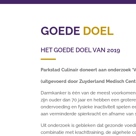
GOEDE
DOEL
HET GOEDE DOEL VAN 2019
Parkstad Culinair doneert aan onderzoek ‘
(uitgevoerd door Zuyderland Medisch Cen
Darmkanker is één van de meest voorkomend
zijn ouder dan 70 jaar en hebben een grotere
ondervoeding en fysieke inactiviteit spelen ee
aan verminderde spierkracht en afname van 
Uit onderzoek is gebleken dat gezonde voedin
combinatie met krachttraining, de algehele co