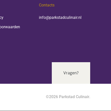
Contacts
cy
info@parkstadculinair.nl
oorwaarden
Vragen?
©2026 Parkstad Culinair.