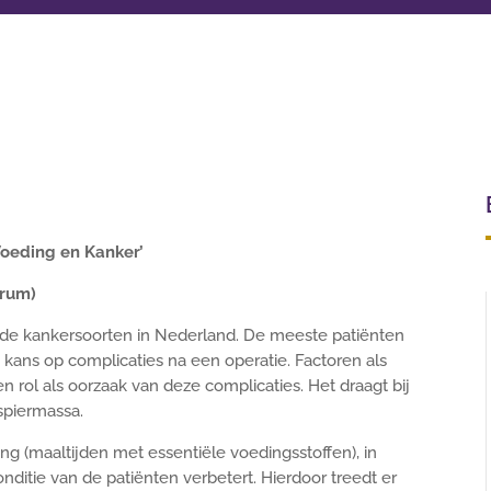
Voeding en Kanker’
trum)
e kankersoorten in Nederland. De meeste patiënten
 kans op complicaties na een operatie. Factoren als
n rol als oorzaak van deze complicaties. Het draagt bij
spiermassa.
g (maaltijden met essentiële voedingsstoffen), in
nditie van de patiënten verbetert. Hierdoor treedt er