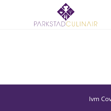
Ivm Cov