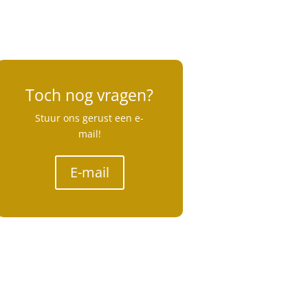
Toch nog vragen?
Stuur ons gerust een e-
mail!
E-mail