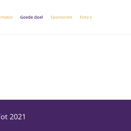
rmatie
Goede doel
Sponsoren
Foto’s
ot 2021