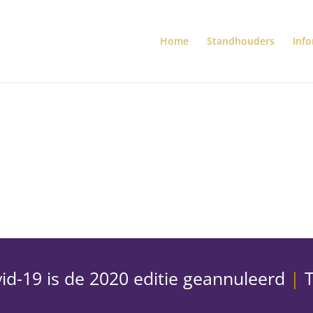
Home
Standhouders
Info
id-19 is de 2020 editie geannuleerd
|
T