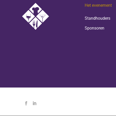
Het evenement
Standhouders
Sponsoren